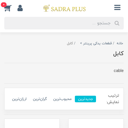
0
خانه
قطعات یدکی پرینتر >
کابل
کابل
cable
ترتیب
جدیدترین
محبوب‌ترین
گران‌ترین
ارزان‌ترین
نمایش: