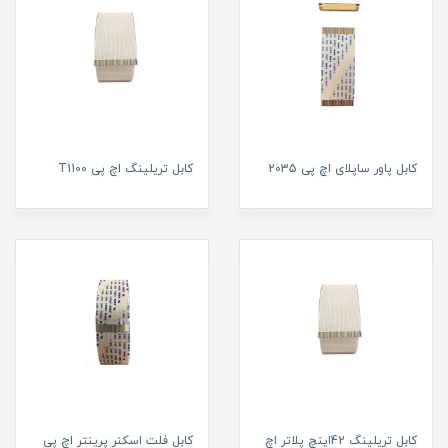
کابل پاور ساپلای اچ پی 2035
کابل تریلینگ اچ پی T1100
کابل تریلینگ 42اینچ پلاتر اچ
کابل فلت اسکنر پرینتر اچ پی