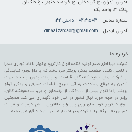
آدرس: تهران، خ کریمخان، خ خردمند جنوبی، خ ملکیان
پلاک 3، واحد یک
شماره تماس:
02141503 - داخلی 142
آدرس ایمیل:
dibaafzarsadr@gmail.com
درباره ما
شرکت دیبا افزار صدر تولید کننده انواع کارتریج و تونر با نام تجاری سدرا
و تامین کننده قطعات یدکی پرینتر می باشد که با دارا بودن نمایندگی
از شرکت های تولید کنندگان قطعات و واردات بدون واسطه جهت
تامین به موقع و خدمت رسانی سریع، قطعات مصرفی و یدکی انواع
پرینتر را با تنوع بیش از 2000 کالا از برندهای اچ پی، سامسونگ، کانن،
برادر در حجم مورد نیاز کشور در انبار خود نگهداری می کند همچنین
انواع کارتریج تونر های رایج بازار را با بالاترین سطح کیفیت و قیمت
مقرون به صرفه تولید کرده و در اختیار مشتریان خود قرار می دهیم .