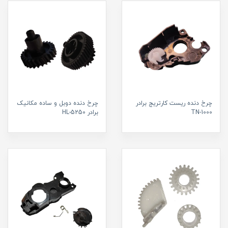
چرخ دنده ریست کارتریج برادر
چرخ دنده دوبل و ساده مکانیک
TN-1000
برادر HL-5250