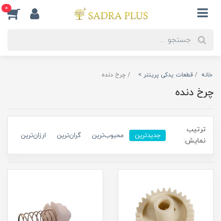
0
خانه
قطعات یدکی پرینتر >
چرخ دنده
چرخ دنده
ترتیب
جدیدترین
محبوب‌ترین
گران‌ترین
ارزان‌ترین
نمایش: