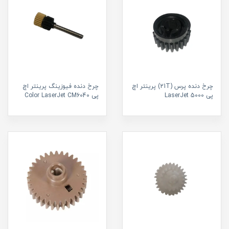
چرخ دنده پرس (21T) پرینتر اچ
چرخ دنده فیوزینگ پرینتر اچ
پی LaserJet 5000
پی Color LaserJet CM6040