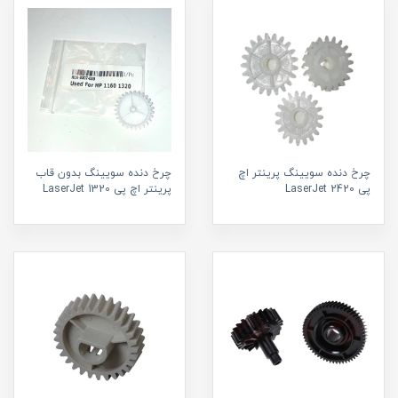
چرخ دنده سویینگ پرینتر اچ
چرخ دنده سویینگ بدون قاب
پی LaserJet 2420
پرینتر اچ پی LaserJet 1320