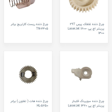
چرخ دنده غلطک پرس 29T
چرخ دنده ریست کارتریج برادر
پرینتر اچ پی LaserJet 1200-
TN-2305
1300
چرخ دنده سویینگ قابدار
چرخ دنده هات ( تفلون ) برادر
پرینتر اچ پی LaserJet 1320
HL-5250