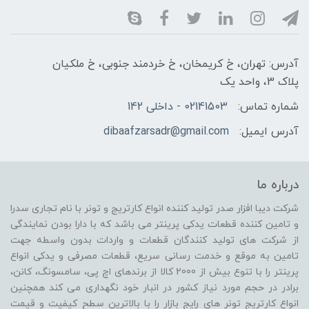
آدرس: تهران، خ کریمخان، خ خردمند جنوبی، خ ملکیان
پلاک 3، واحد یک
شماره تماس:
02141503 - داخلی 142
آدرس ایمیل:
dibaafzarsadr@gmail.com
درباره ما
شرکت دیبا افزار صدر تولید کننده انواع کارتریج و تونر با نام تجاری سدرا
و تامین کننده قطعات یدکی پرینتر می باشد که با دارا بودن نمایندگی
از شرکت های تولید کنندگان قطعات و واردات بدون واسطه جهت
تامین به موقع و خدمت رسانی سریع، قطعات مصرفی و یدکی انواع
پرینتر را با تنوع بیش از 2000 کالا از برندهای اچ پی، سامسونگ، کانن،
برادر در حجم مورد نیاز کشور در انبار خود نگهداری می کند همچنین
انواع کارتریج تونر های رایج بازار را با بالاترین سطح کیفیت و قیمت