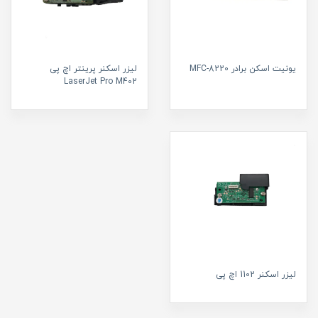
یونیت اسکن برادر MFC-8220
لیزر اسکنر پرینتر اچ پی
LaserJet Pro M402
لیزر اسکنر 1102 اچ پی