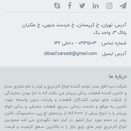
آدرس: تهران، خ کریمخان، خ خردمند جنوبی، خ ملکیان
پلاک 3، واحد یک
شماره تماس:
02141503 - داخلی 142
آدرس ایمیل:
dibaafzarsadr@gmail.com
درباره ما
شرکت دیبا افزار صدر تولید کننده انواع کارتریج و تونر با نام تجاری سدرا
و تامین کننده قطعات یدکی پرینتر می باشد که با دارا بودن نمایندگی
از شرکت های تولید کنندگان قطعات و واردات بدون واسطه جهت
تامین به موقع و خدمت رسانی سریع، قطعات مصرفی و یدکی انواع
پرینتر را با تنوع بیش از 2000 کالا از برندهای اچ پی، سامسونگ، کانن،
برادر در حجم مورد نیاز کشور در انبار خود نگهداری می کند همچنین
انواع کارتریج تونر های رایج بازار را با بالاترین سطح کیفیت و قیمت