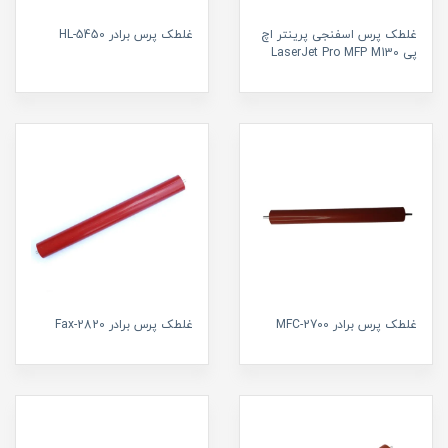
غلطک پرس اسفنجی پرینتر اچ
غلطک پرس برادر HL-5450
پی LaserJet Pro MFP M130
غلطک پرس برادر MFC-2700
غلطک پرس برادر Fax-2820