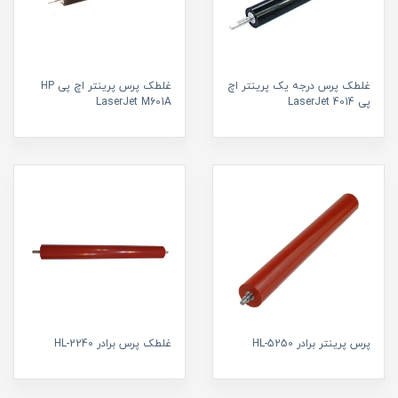
غلطک پرس درجه یک پرینتر اچ
غلطک پرس پرینتر اچ پی HP
پی LaserJet 4014
LaserJet M601A
پرس پرینتر برادر HL-5250
غلطک پرس برادر HL-2240