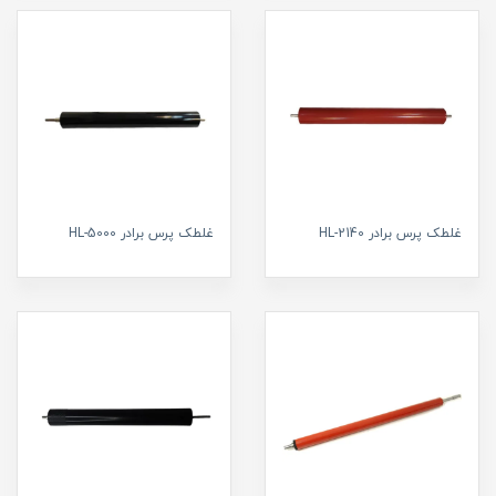
غلطک پرس برادر HL-2140
غلطک پرس برادر HL-5000