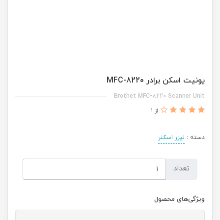
یونیت اسکن برادر MFC-8220
Brothet MFC-8220 Scanner Unit
از 1
دسته :
لیزر اسکنر
تعداد
ویژگی‌های محصول