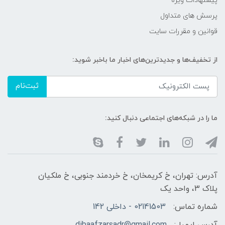
پیشنهادات ویژه
پرسش های متداول
قوانین و مقررات سایت
از تخفیف‌ها و جدیدترین‌های اخبار ما باخبر شوید:
ثبت‌نام
ما را در شبکه‌های اجتماعی دنبال کنید:
آدرس: تهران، خ کریمخان، خ خردمند جنوبی، خ ملکیان
پلاک 3، واحد یک
شماره تماس:
02141503 - داخلی 142
آدرس ایمیل:
dibaafzarsadr@gmail.com