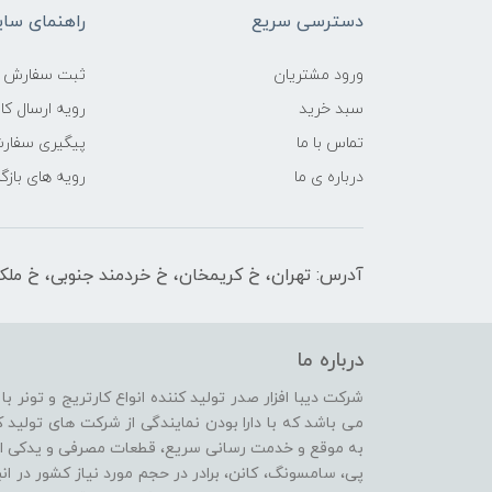
دسترسی سریع
راهنمای سا
ورود مشتریان
ثبت سفارش
سبد خرید
رویه ارسال کال
تماس با ما
پیگیری سفار
درباره ی ما
رویه های بازگر
آدرس: تهران، خ کریمخان، خ خردمند جنوبی، خ ملکیان پلاک 
درباره ما
شرکت دیبا افزار صدر تولید کننده انواع کارتریج و تونر ب
می باشد که با دارا بودن نمایندگی از شرکت های تولی
پی، سامسونگ، کانن، برادر در حجم مورد نیاز کشور در انب