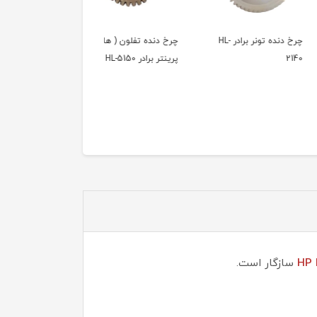
چرخ دنده تونر برادر HL-
چرخ دنده تفلون ( هات )
چرخ دنده تفلون ( هات )
پرینتر برادر HL-5150
پرینتر برادر HL-2240
HP 
سازگار است.