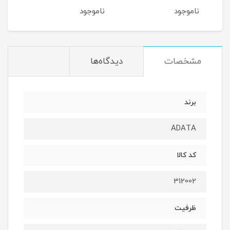
ناموجود
ناموجود
نام
مشخصات
دیدگاه‌ها
برند
ADATA
کد کالا
312002
ظرفیت