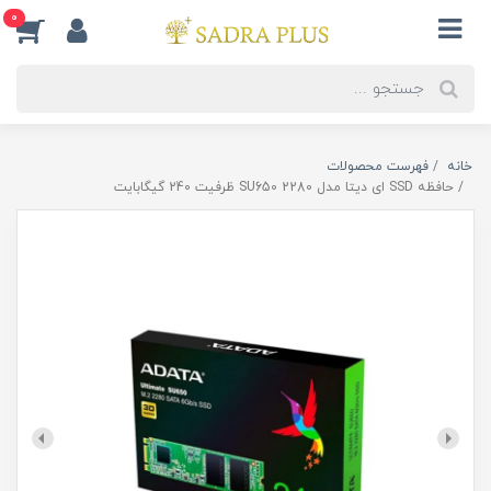
0
خانه
فهرست محصولات
حافظه SSD ای دیتا مدل 2280 SU650 ظرفیت 240 گیگابایت