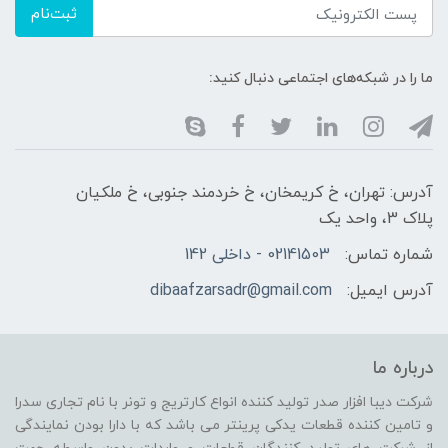
ثبت‌نام
ما را در شبکه‌های اجتماعی دنبال کنید:
آدرس: تهران، خ کریمخان، خ خردمند جنوبی، خ ملکیان
پلاک 3، واحد یک
شماره تماس:
02141503 - داخلی 142
آدرس ایمیل:
dibaafzarsadr@gmail.com
درباره ما
شرکت دیبا افزار صدر تولید کننده انواع کارتریج و تونر با نام تجاری سدرا
و تامین کننده قطعات یدکی پرینتر می باشد که با دارا بودن نمایندگی