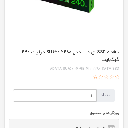
حافظه SSD ای دیتا مدل 2280 SU650 ظرفیت 240
گیگابایت
ADATA SU650 240GB M.2 2280 SATA SSD
تعداد
ویژگی‌های محصول