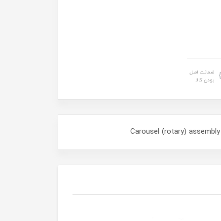
ضمانت اصل
بودن کالا
Carousel (rotary) assembly