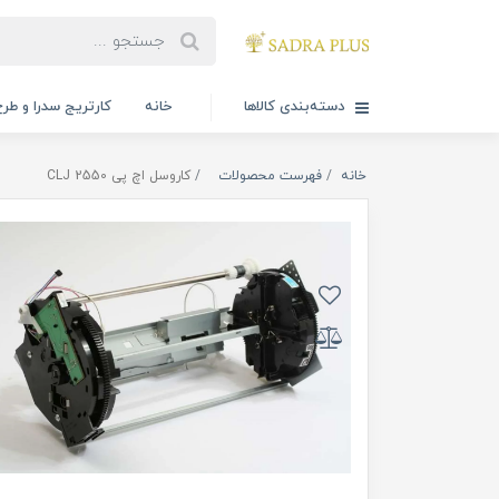
دسته‌بندی کالاها
خانه
کارتریج سدرا و طرح
خانه
فهرست محصولات
کاروسل اچ پی CLJ 2550