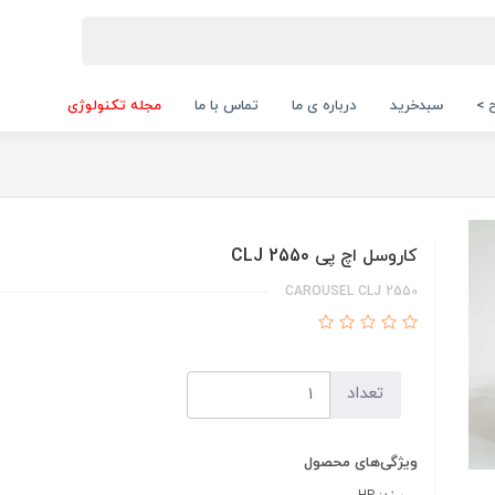
 >
سبدخرید
درباره ی ما
تماس با ما
مجله تکنولوژی
کاروسل اچ پی CLJ 2550
CAROUSEL CLJ 2550
تعداد
ویژگی‌های محصول