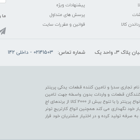
ا
پیشنهادات ویژه
شات
پرسش های متداول
ما ر
داندن کالا
قوانین و مقررات سایت
3، واحد یک
شماره تماس:
02141503 - داخلی 142
ا نام تجاری سدرا و تامین کننده قطعات یدکی پرینتر
د کنندگان قطعات و واردات بدون واسطه جهت تامین
به موقع و خدمت رسانی سریع، قطعات مصرفی و یدکی انواع پرینتر را با تنوع بیش از 2000 کالا از برندهای اچ
ار خود نگهداری می کند همچنین انواع کارتریج تونر
به صرفه تولید کرده و در اختیار مشتریان خود قرار