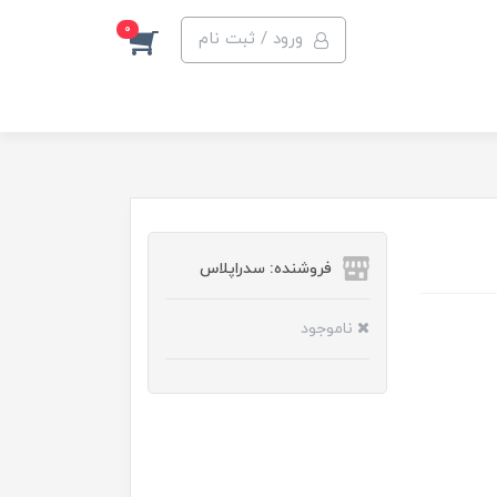
0
ورود / ثبت نام
فروشنده: سدراپلاس
ناموجود