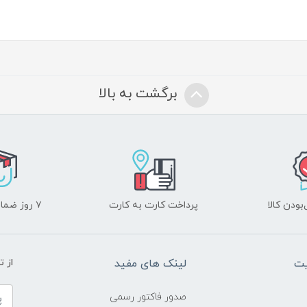
برگشت به بالا
ودن کالا
پرداخت کارت به کارت
۷ روز ضمانت بازگشت
یت
لینک های مفید
از ت
صدور فاکتور رسمی