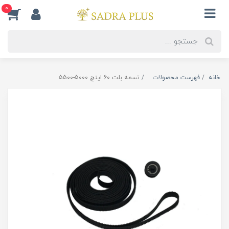
0
خانه
فهرست محصولات
تسمه بلت 60 اینچ 5000-5500