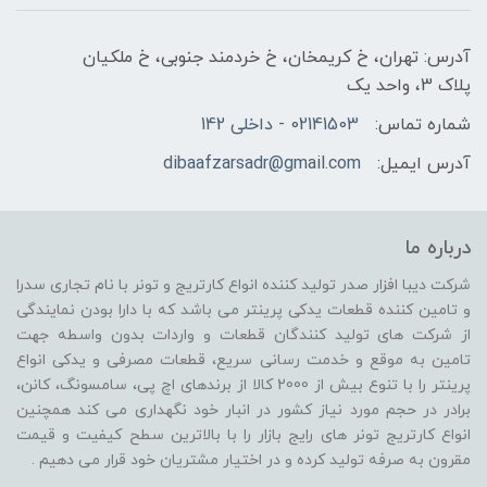
آدرس: تهران، خ کریمخان، خ خردمند جنوبی، خ ملکیان
پلاک 3، واحد یک
شماره تماس:
02141503 - داخلی 142
آدرس ایمیل:
dibaafzarsadr@gmail.com
درباره ما
شرکت دیبا افزار صدر تولید کننده انواع کارتریج و تونر با نام تجاری سدرا
و تامین کننده قطعات یدکی پرینتر می باشد که با دارا بودن نمایندگی
از شرکت های تولید کنندگان قطعات و واردات بدون واسطه جهت
تامین به موقع و خدمت رسانی سریع، قطعات مصرفی و یدکی انواع
پرینتر را با تنوع بیش از 2000 کالا از برندهای اچ پی، سامسونگ، کانن،
برادر در حجم مورد نیاز کشور در انبار خود نگهداری می کند همچنین
انواع کارتریج تونر های رایج بازار را با بالاترین سطح کیفیت و قیمت
مقرون به صرفه تولید کرده و در اختیار مشتریان خود قرار می دهیم .