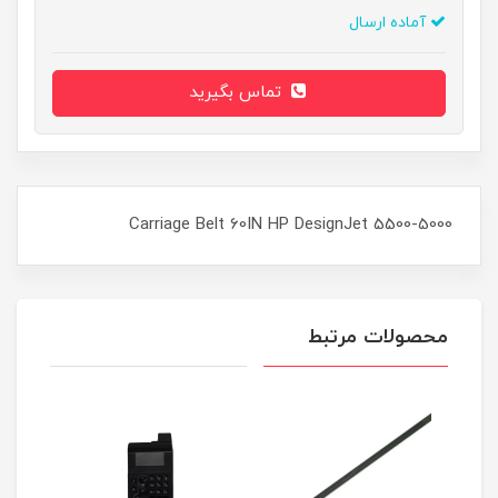
آماده ارسال
تماس بگیرید
Carriage Belt 60IN HP DesignJet 5500-5000
محصولات مرتبط