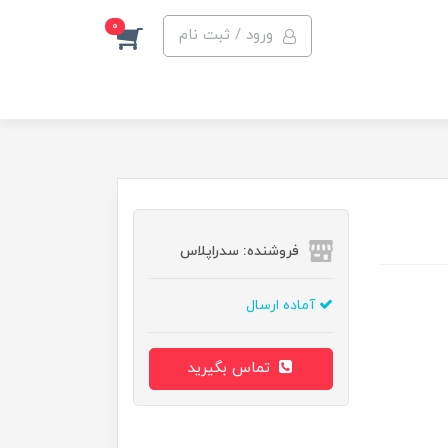
0
ورود / ثبت نام
فروشنده: سدراپلاس
آماده ارسال
تماس بگیرید