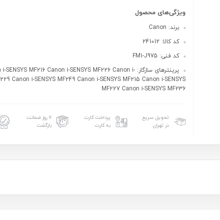
ویژگی‌های محصول
برند: Canon
کد کالا: 241012
کد فنی: FM1-J975
پرینترهای سازگار: i-SENSYS MF216 Canon i-SENSYS MF226 Canon i
229 Canon i-SENSYS MF249 Canon i-SENSYS MF215 Canon i-SENSYS
MF227 Canon i-SENSYS MF236
تحویل سریع
پرداخت کارت
۷ روز ضمانت
در تهران
به کارت
بازگشت