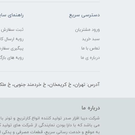
دسترسی سریع
راهنمای سا
ورود مشتریان
ثبت سفارش
سبد خرید
رویه ارسال کال
تماس با ما
پیگیری سفار
درباره ی ما
رویه های بازگر
آدرس: تهران، خ کریمخان، خ خردمند جنوبی، خ ملکیان پلاک 
درباره ما
شرکت دیبا افزار صدر تولید کننده انواع کارتریج و تونر ب
می باشد که با دارا بودن نمایندگی از شرکت های تولی