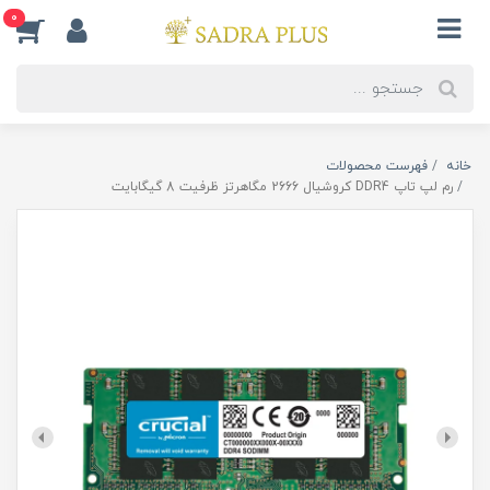
0
خانه
فهرست محصولات
رم لپ تاپ DDR4 کروشیال 2666 مگاهرتز ظرفیت 8 گیگابایت