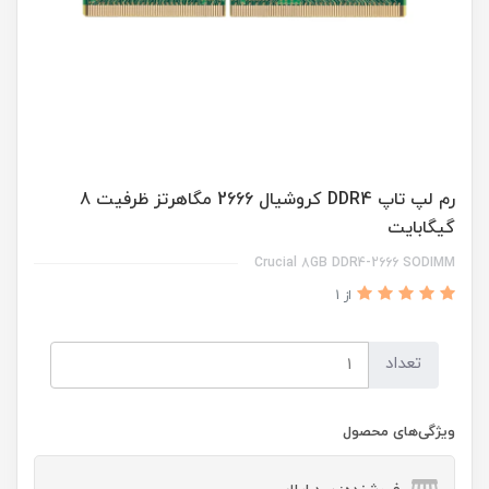
رم لپ تاپ DDR4 کروشیال 2666 مگاهرتز ظرفیت 8
گیگابایت
Crucial 8GB DDR4-2666 SODIMM
از 1
تعداد
ویژگی‌های محصول