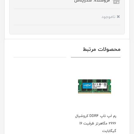
فروشنده: سدراپلاس
ناموجود
محصولات مرتبط
رم لپ تاپ DDR4 کروشیال
2666 مگاهرتز ظرفیت 16
گیگابایت