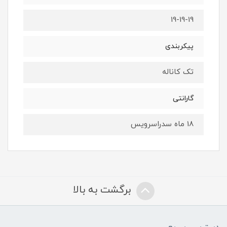
19-19-19
پیکربندی
تک کاناله
گارانتی
18 ماه سدراسرویس
برگشت به بالا