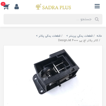
0
خانه
قطعات یدکی پرینتر >
قطعات یدکی پلاتر >
کاتر پلاتر اچ پی DesignJet 4000