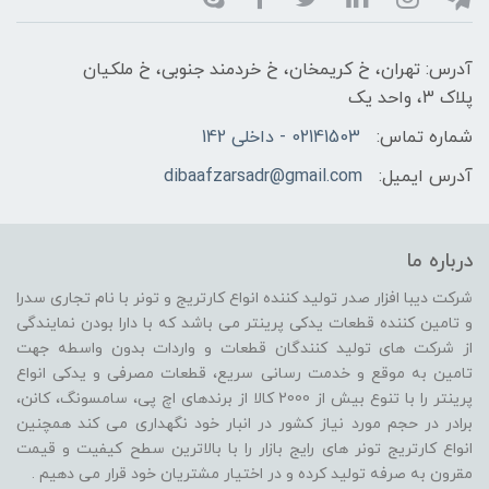
آدرس: تهران، خ کریمخان، خ خردمند جنوبی، خ ملکیان
پلاک 3، واحد یک
شماره تماس:
02141503 - داخلی 142
آدرس ایمیل:
dibaafzarsadr@gmail.com
درباره ما
شرکت دیبا افزار صدر تولید کننده انواع کارتریج و تونر با نام تجاری سدرا
و تامین کننده قطعات یدکی پرینتر می باشد که با دارا بودن نمایندگی
از شرکت های تولید کنندگان قطعات و واردات بدون واسطه جهت
تامین به موقع و خدمت رسانی سریع، قطعات مصرفی و یدکی انواع
پرینتر را با تنوع بیش از 2000 کالا از برندهای اچ پی، سامسونگ، کانن،
برادر در حجم مورد نیاز کشور در انبار خود نگهداری می کند همچنین
انواع کارتریج تونر های رایج بازار را با بالاترین سطح کیفیت و قیمت
مقرون به صرفه تولید کرده و در اختیار مشتریان خود قرار می دهیم .