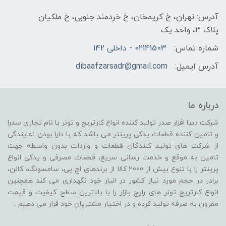
آدرس: تهران، خ کریمخان، خ خردمند جنوبی، خ ملکیان
پلاک 3، واحد یک
شماره تماس:
02141503 - داخلی 142
آدرس ایمیل:
dibaafzarsadr@gmail.com
درباره ما
شرکت دیبا افزار صدر تولید کننده انواع کارتریج و تونر با نام تجاری سدرا
و تامین کننده قطعات یدکی پرینتر می باشد که با دارا بودن نمایندگی
از شرکت های تولید کنندگان قطعات و واردات بدون واسطه جهت
تامین به موقع و خدمت رسانی سریع، قطعات مصرفی و یدکی انواع
پرینتر را با تنوع بیش از 2000 کالا از برندهای اچ پی، سامسونگ، کانن،
برادر در حجم مورد نیاز کشور در انبار خود نگهداری می کند همچنین
انواع کارتریج تونر های رایج بازار را با بالاترین سطح کیفیت و قیمت
مقرون به صرفه تولید کرده و در اختیار مشتریان خود قرار می دهیم .