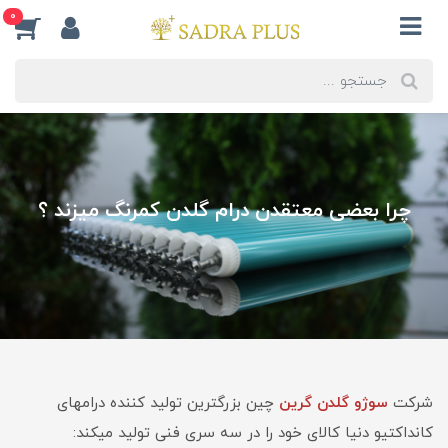
0
چرا بعضی معتقدن درام گلدن کمرنگ میزند ؟
شرکت
سوژو گلدن گرین
چین بزرگترین تولید کننده درامهای
کانداکتیو دنیا کالای خود را در سه سری فنی تولید میکند: