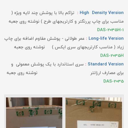
High Density Version
:
تراکم بالا با پوشش چند لایه ویژه (
مناسب برای چاپ پررنگتر و کارتریجهای طرح ) نوشته روی جعبه
DAS-2035H-1
Long-life Version
:
عمر طولانی - پوشش مقاوم اضافه برای چاپ
زیاد ( مناسب کارتریجهای سری ایکس ) نوشته روی جعبه
DAS-2035H
Standard Version
:
سری استاندارد با یک پوشش معمولی و
برای مصارف ارزانتر نوشته روی جعبه
DAS-2035