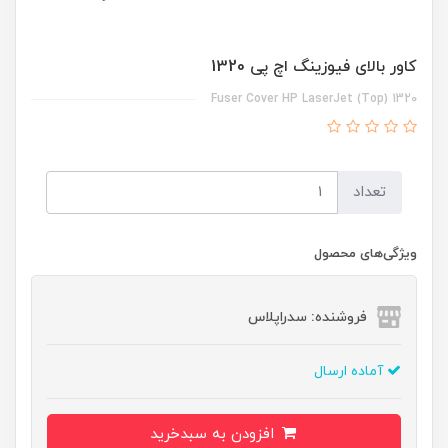
کاور بالای فیوزینگ اچ پی 1320
Fuser Cover HP LaserJet (Top) 1320
تعداد
ویژگی‌های محصول
فروشنده: سدراپلاس
آماده ارسال
افزودن به سبدخرید