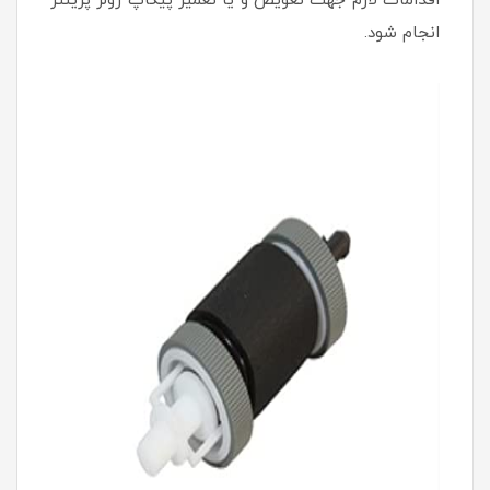
اقدامات لازم جهت تعویض و یا تعمیر پیکاپ رولر پرینتر
انجام شود.