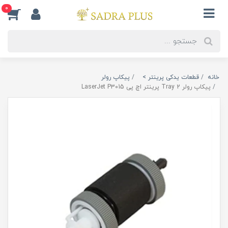
0
خانه
قطعات یدکی پرینتر >
پیکاپ رولر
پیکاپ رولر Tray 2 پرینتر اچ پی LaserJet P3015