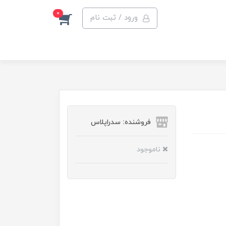
0
ورود / ثبت نام
فروشنده: سدراپلاس
ناموجود