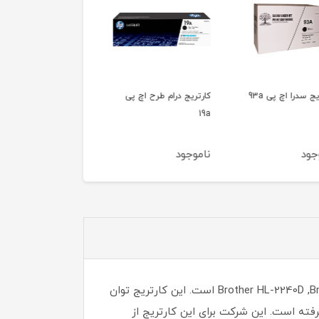
 سدرا اچ پی 93a
کارتریج درام طرح اچ پی
کارتریج طرح اچ پی 17a
19a
ود
ناموجود
ناموجود
کارتریج لیزری سدرا مدل DR-2255 سازگار با پرینترهای لیزری برادر مدل های Brother HL-2240D ,Brother HL-2250DN , Brother HL-2270DW است. این کارتریج توان
ظر گرفته است. این شرکت برای این کارتریج از