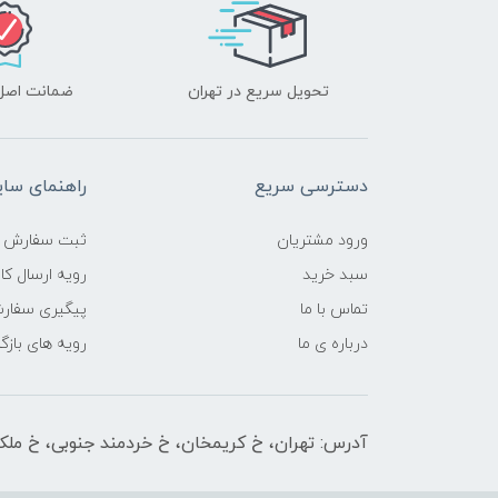
تحویل سریع در تهران
ضمانت اصل‌ب
دسترسی سریع
راهنمای سا
ورود مشتریان
ثبت سفارش
سبد خرید
رویه ارسال کال
تماس با ما
پیگیری سفار
درباره ی ما
رویه های بازگر
آدرس: تهران، خ کریمخان، خ خردمند جنوبی، خ ملکیان پلاک 