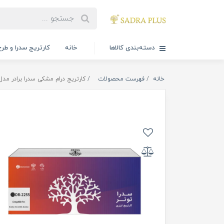
دسته‌بندی کالاها
خانه
کارتریج سدرا و طرح
خانه
فهرست محصولات
کارتریج درام مشکی سدرا برادر مدل R-2255