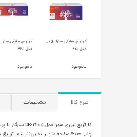
تریج مشکی سدرا اچ پی
کارتریج مشکی سدرا اچ پی
کارتریج مشکی سدرا ا
19
مدل 90a
مدل 32a
وجود
ناموجود
ناموجود
شرح کالا
مشخصات
چاپ 12000 صفحه متن را به پرینتر شما تز