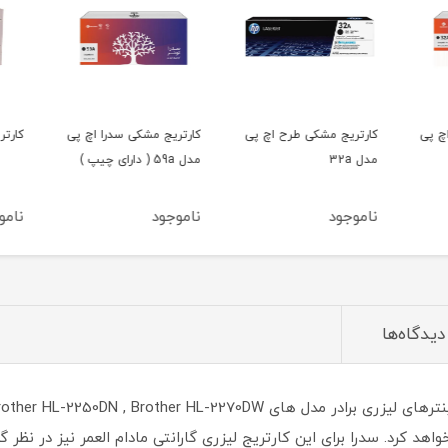
چ پی
کارتریج مشکی طرح اچ پی
کارتریج مشکی سدرا اچ پی
کارتریج
مدل 32a
مدل 59a ( دارای چیپ )
ناموجود
ناموجود
ناموج
دیدگاه‌ها
ریق خواهد کرد. سدرا برای این کارتریج لیزری گارانتی مادام العمر نیز در ن