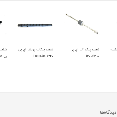
شفت)
شفت پیک آپ اچ پی
شفت پیکاپ پرینتر اچ پی
1200/1300
LaserJet 1320
پی 2035
دیدگاه‌ها