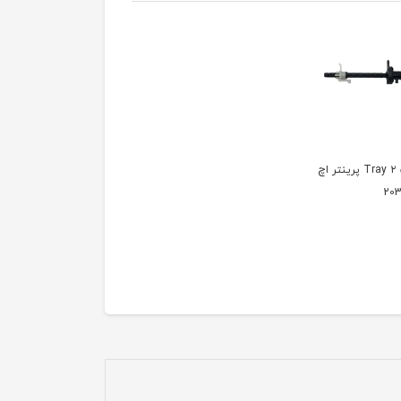
شفت Tray ۲ پرینتر اچ