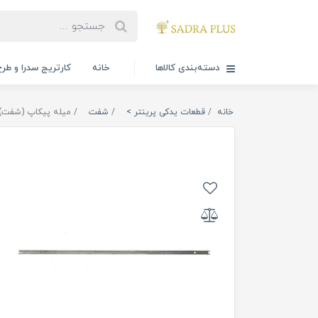
دسته‌بندی کالاها
خانه
کارتریج سدرا و طرح
خانه
قطعات یدکی پرینتر >
شفت
میله پیکاپ (شفت) تر