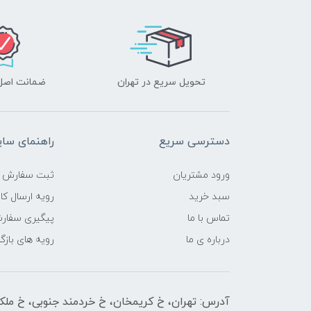
تحویل سریع در تهران
ضمانت اصل‌ب
دسترسی سریع
راهنمای سا
ورود مشتریان
ثبت سفارش
سبد خرید
رویه ارسال کال
تماس با ما
پیگیری سفار
درباره ی ما
رویه های بازگر
آدرس: تهران، خ کریمخان، خ خردمند جنوبی، خ ملکیان پلاک 