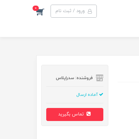
0
ورود / ثبت نام
فروشنده: سدراپلاس
آماده ارسال
تماس بگیرید