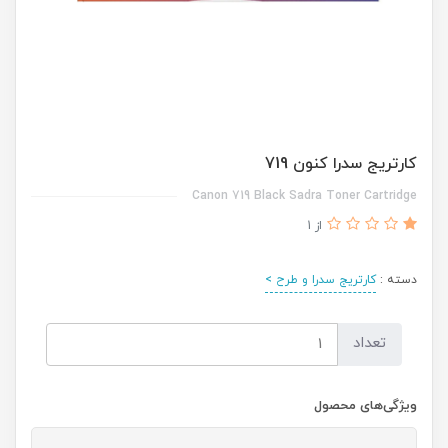
کارتریج سدرا کنون 719
Canon 719 Black Sadra Toner Cartridge
از 1
دسته :
کارتریج سدرا و طرح >
تعداد
ویژگی‌های محصول