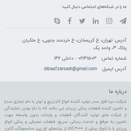
ما را در شبکه‌های اجتماعی دنبال کنید:
آدرس: تهران، خ کریمخان، خ خردمند جنوبی، خ ملکیان
پلاک 3، واحد یک
شماره تماس:
02141503 - داخلی 142
آدرس ایمیل:
dibaafzarsadr@gmail.com
درباره ما
شرکت دیبا افزار صدر تولید کننده انواع کارتریج و تونر با نام تجاری سدرا
و تامین کننده قطعات یدکی پرینتر می باشد که با دارا بودن نمایندگی
از شرکت های تولید کنندگان قطعات و واردات بدون واسطه جهت
تامین به موقع و خدمت رسانی سریع، قطعات مصرفی و یدکی انواع
پرینتر را با تنوع بیش از 2000 کالا از برندهای اچ پی، سامسونگ، کانن،