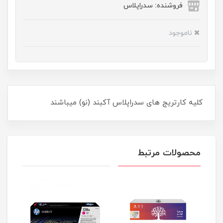
فروشنده: سدراپلاس
ناموجود
کلیه کارتریج های سدراپلاس آکبند (نو) میباشند
محصولات مرتبط