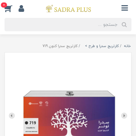
0
خانه
کارتریج سدرا و طرح >
کارتریج سدرا کنون 719