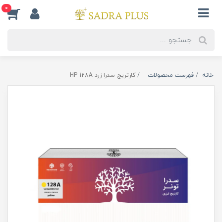
0
خانه
فهرست محصولات
کارتریج سدرا زرد HP 128A