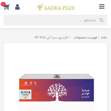
0
خانه
فهرست محصولات
کارتریج سدرا آبی HP 131A