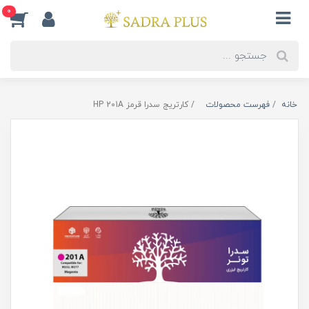
0
خانه
فهرست محصولات
کارتریج سدرا قرمز HP 201A