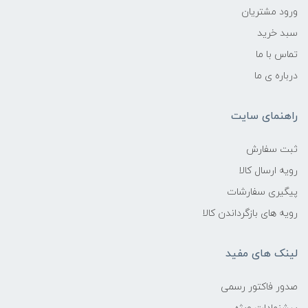
ورود مشتریان
سبد خرید
تماس با ما
درباره ی ما
راهنمای سایت
ثبت سفارش
رویه ارسال کالا
پیگیری سفارشات
رویه های بازگرداندن کالا
لینک های مفید
صدور فاکتور رسمی