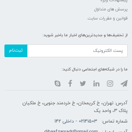
پیشنهادات ویژه
پرسش های متداول
قوانین و مقررات سایت
از تخفیف‌ها و جدیدترین‌های اخبار ما باخبر شوید:
ثبت‌نام
ما را در شبکه‌های اجتماعی دنبال کنید:
آدرس: تهران، خ کریمخان، خ خردمند جنوبی، خ ملکیان
پلاک 3، واحد یک
شماره تماس:
02141503 - داخلی 142
آدرس ایمیل:
dibaafzarsadr@gmail.com