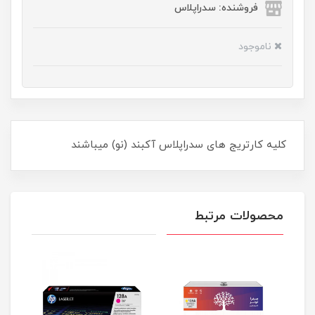
فروشنده: سدراپلاس
ناموجود
کلیه کارتریج های سدراپلاس آکبند (نو) میباشند
محصولات مرتبط