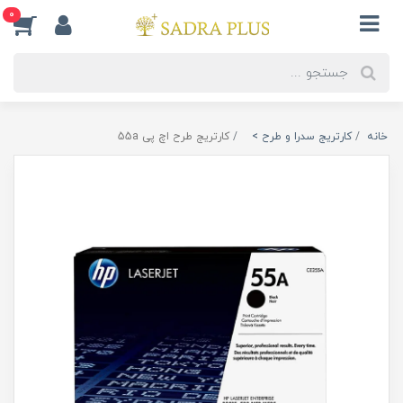
0
خانه
کارتریج سدرا و طرح >
کارتریج طرح اچ پی 55a