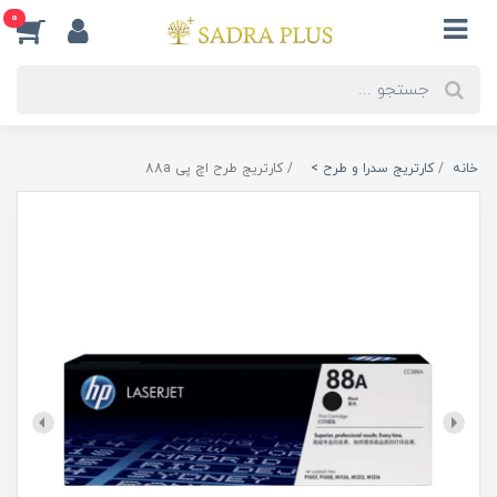
0
خانه
کارتریج سدرا و طرح >
کارتریج طرح اچ پی 88a