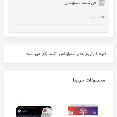
فروشنده: سدراپلاس
ناموجود
کلیه کارتریج های سدراپلاس آکبند (نو) میباشند
محصولات مرتبط