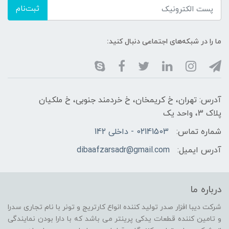
ثبت‌نام
ما را در شبکه‌های اجتماعی دنبال کنید:
آدرس: تهران، خ کریمخان، خ خردمند جنوبی، خ ملکیان
پلاک 3، واحد یک
شماره تماس:
02141503 - داخلی 142
آدرس ایمیل:
dibaafzarsadr@gmail.com
درباره ما
شرکت دیبا افزار صدر تولید کننده انواع کارتریج و تونر با نام تجاری سدرا
و تامین کننده قطعات یدکی پرینتر می باشد که با دارا بودن نمایندگی