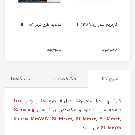
کارتریج سدرا زرد HP 128A
کارتریج طرح قرمز HP 128A
کارتری
ناموجود
ناموجود
نام
شرح کالا
مشخصات
دیدگاه‌ها
کارتریج سدرا سامسونگ مدل ۱۱۱ طرح امکان چاپ
۱۰۰۰
صفحه متن را دارد و مخصوص پرینترهای
Samsung
Xpress M2078W,
SL-M2020, SL-M2022, SL-M2026,
SL-M2070
می باشد .