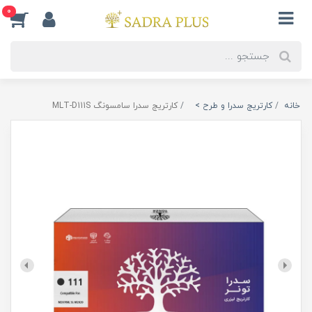
0
خانه
کارتریج سدرا و طرح >
کارتریج سدرا سامسونگ MLT-D111S