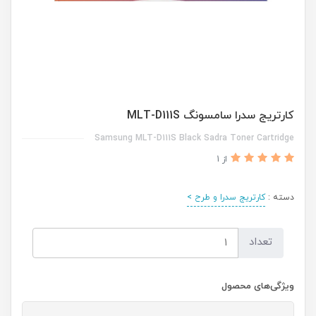
کارتریج سدرا سامسونگ MLT-D111S
Samsung MLT-D111S Black Sadra Toner Cartridge
از 1
دسته :
کارتریج سدرا و طرح >
تعداد
ویژگی‌های محصول