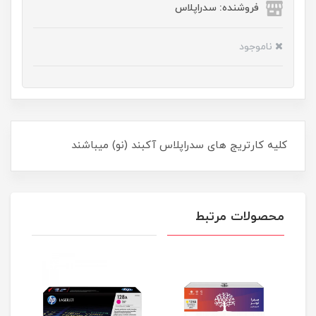
فروشنده: سدراپلاس
ناموجود
کلیه کارتریج های سدراپلاس آکبند (نو) میباشند
محصولات مرتبط